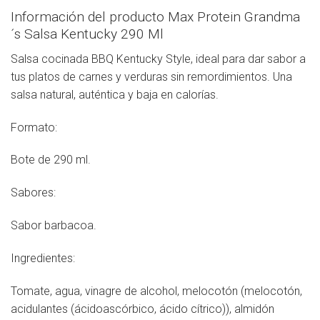
Información del producto Max Protein Grandma
´s Salsa Kentucky 290 Ml
Salsa cocinada BBQ Kentucky Style, ideal para dar sabor a
tus platos de carnes y verduras sin remordimientos. Una
salsa natural, auténtica y baja en calorías.
Formato:
Bote de 290 ml.
Sabores:
Sabor barbacoa.
Ingredientes:
Tomate, agua, vinagre de alcohol, melocotón (melocotón,
acidulantes (ácidoascórbico, ácido cítrico)), almidón