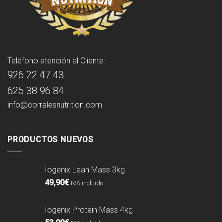
Teléfono atención al Cliente:
926 22 47 43
625 38 96 84
info@corralesnutrition.com
PRODUCTOS NUEVOS
Iogenix Lean Mass 3kg
49,90
€
IVA incluido
Iogenix Protein Mass 4kg