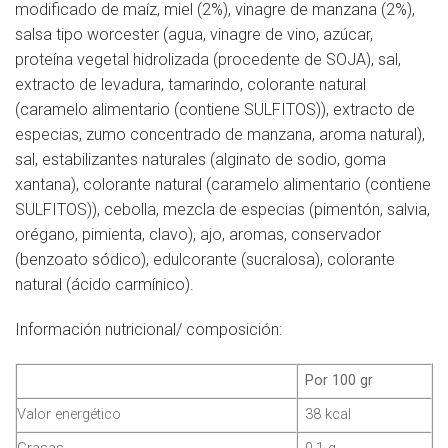
modificado de maíz, miel (2%), vinagre de manzana (2%),
salsa tipo worcester (agua, vinagre de vino, azúcar,
proteína vegetal hidrolizada (procedente de SOJA), sal,
extracto de levadura, tamarindo, colorante natural
(caramelo alimentario (contiene SULFITOS)), extracto de
especias, zumo concentrado de manzana, aroma natural),
sal, estabilizantes naturales (alginato de sodio, goma
xantana), colorante natural (caramelo alimentario (contiene
SULFITOS)), cebolla, mezcla de especias (pimentón, salvia,
orégano, pimienta, clavo), ajo, aromas, conservador
(benzoato sódico), edulcorante (sucralosa), colorante
natural (ácido carmínico).
Información nutricional/ composición:
Por 100 gr
Valor energético
38 kcal