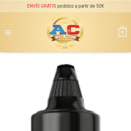
Skip
ENVÍO GRATIS
pedidos a partir de 50€
to
content
0