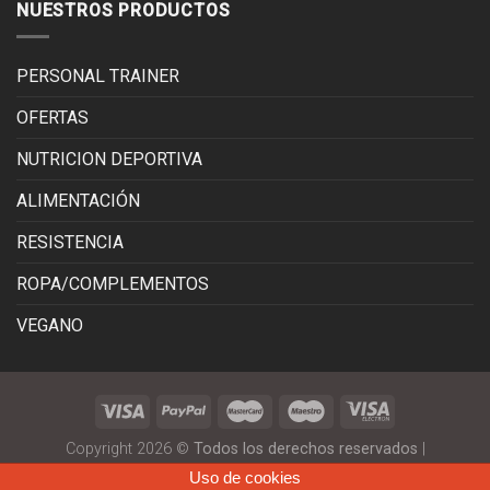
NUESTROS PRODUCTOS
PERSONAL TRAINER
OFERTAS
NUTRICION DEPORTIVA
ALIMENTACIÓN
RESISTENCIA
ROPA/COMPLEMENTOS
VEGANO
Copyright 2026 ©
Todos los derechos reservados
|
corralesnutrition.com
|
Diseño Tiendas Online
Uso de cookies