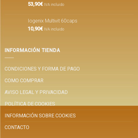
53,90
€
IVA incluido
Iogenix Multivit 60caps
10,90
€
IVA incluido
INFORMACIÓN TIENDA
CONDICIONES Y FORMA DE PAGO
COMO COMPRAR
AVISO LEGAL Y PRIVACIDAD
POLÍTICA DE COOKIES
INFORMACIÓN SOBRE COOKIES
CONTACTO