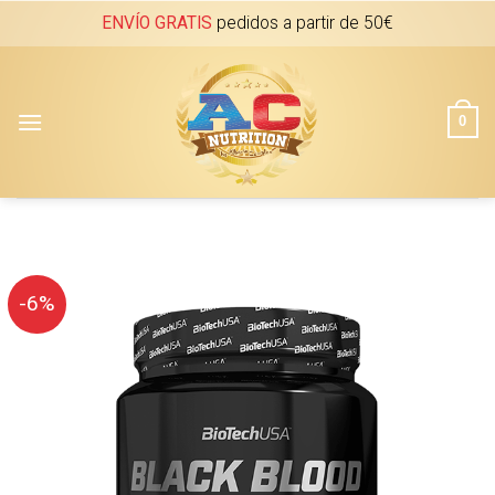
Skip
ENVÍO GRATIS
pedidos a partir de 50€
to
content
0
-6%