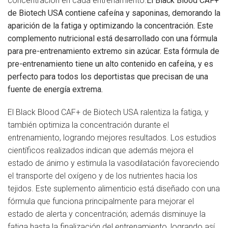
concentración en cada entrenamiento.
El Black Blood CAF+
de Biotech USA contiene cafeína y saponinas, demorando la
aparición de la fatiga y optimizando la concentración. Este
complemento nutricional está desarrollado con una fórmula
para pre-entrenamiento extremo sin azúcar. Esta fórmula de
pre-entrenamiento tiene un alto contenido en cafeína, y es
perfecto para todos los deportistas que precisan de una
fuente de energía extrema.
El Black Blood CAF+ de Biotech USA ralentiza la fatiga, y
también optimiza la concentración durante el
entrenamiento, logrando mejores resultados. Los estudios
científicos realizados indican que además mejora el
estado de ánimo y estimula la vasodilatación favoreciendo
el transporte del oxígeno y de los nutrientes hacia los
tejidos. Este suplemento alimenticio está diseñado con una
fórmula que funciona principalmente para mejorar el
estado de alerta y concentración; además disminuye la
fatiga hasta la finalización del entrenamiento, logrando así