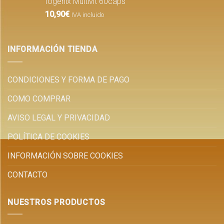
Iogenix Multivit 60caps
10,90
€
IVA incluido
INFORMACIÓN TIENDA
CONDICIONES Y FORMA DE PAGO
COMO COMPRAR
AVISO LEGAL Y PRIVACIDAD
POLÍTICA DE COOKIES
INFORMACIÓN SOBRE COOKIES
CONTACTO
NUESTROS PRODUCTOS