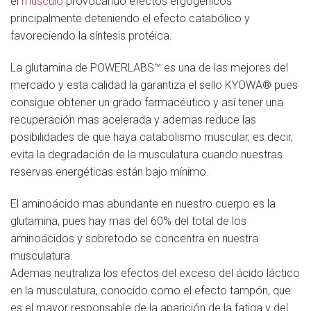
el
músculo
provocando efectos ergogénicos
principalmente deteniendo el efecto catabólico y
favoreciendo la síntesis protéica.
La glutamina de POWERLABS™ es una de las mejores del
mercado y esta calidad la garantiza el sello KYOWA® pues
consigue obtener un grado farmacéutico y así tener una
recuperación mas acelerada y ademas reduce las
posibilidades de que haya catabolismo muscular, es decir,
evita la degradación de la musculatura cuando nuestras
reservas energéticas están bajo mínimo.
El aminoácido mas abundante en nuestro cuerpo es la
glutamina, pues hay mas del 60% del total de los
aminoácidos y sobretodo se concentra en nuestra
musculatura.
Ademas neutraliza los efectos del exceso del ácido láctico
en la musculatura, conocido como el efecto tampón, que
es el mayor responsable de la aparición de la fatiga y del