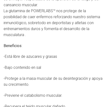
cansancio muscular.
La glutamina de POWERLABS™ nos protege de la
posibilidad de caer enfermos reforzando nuestro sistema
inmunológico, sobretodo en deportistas y atletas con
entrenamientos duros y fomenta el desarrollo de la
musculatura .
Beneficios
:
-Está libre de azucares y grasas
-Bajo contenido en sal
-Protege a la masa muscular de su desintegración y apoya
su crecimiento.
-Previene el catabolismo muscular.
-Recupera el tejido muscular dañado.