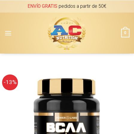
Skip
ENVÍO GRATIS
pedidos a partir de 50€
to
content
0
-13%