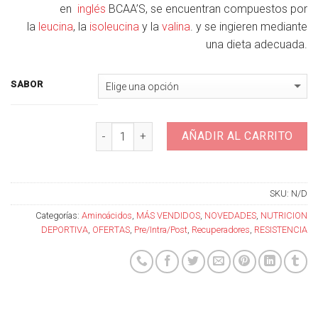
en
inglés
BCAA’S, se encuentran compuestos por
la
leucina
, la
isoleucina
y la
valina
. y se ingieren mediante
una dieta adecuada.
SABOR
Cantidad
AÑADIR AL CARRITO
SKU:
N/D
Categorías:
Aminoácidos
,
MÁS VENDIDOS
,
NOVEDADES
,
NUTRICION
DEPORTIVA
,
OFERTAS
,
Pre/Intra/Post
,
Recuperadores
,
RESISTENCIA