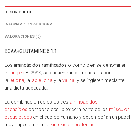
DESCRIPCIÓN
INFORMACIÓN ADICIONAL
VALORACIONES (0)
BCAA+GLUTAMINE 6.1.1
Los
aminoácidos ramificados
o como bien se denominan
en
inglés
BCAA’S, se encuentran compuestos por
la
leucina
, la
isoleucina
y la
valina
. y se ingieren mediante
una dieta adecuada.
La combinación de estos tres
aminoácidos
esenciales
compone casi la tercera parte de los
músculos
esqueléticos
en el cuerpo humano y desempeñan un papel
muy importante en la
síntesis de proteínas
.