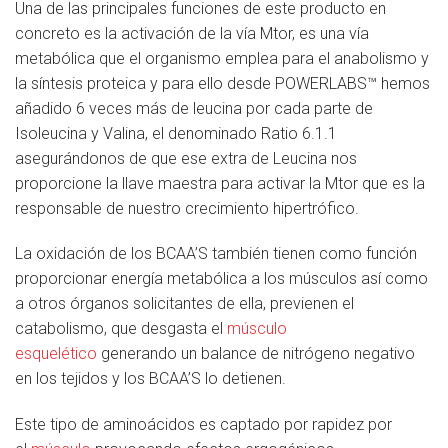
Una de las principales funciones de este producto en
concreto es la activación de la vía Mtor, es una vía
metabólica que el organismo emplea para el anabolismo y
la síntesis proteica y para ello desde POWERLABS™ hemos
añadido 6 veces más de leucina por cada parte de
Isoleucina y Valina, el denominado Ratio 6.1.1
asegurándonos de que ese extra de Leucina nos
proporcione la llave maestra para activar la Mtor que es la
responsable de nuestro crecimiento hipertrófico.
La oxidación de los BCAA’S también tienen como función
proporcionar energía metabólica a los músculos así como
a otros órganos solicitantes de ella, previenen el
catabolismo, que desgasta el
músculo
esquelético
generando un balance de nitrógeno negativo
en los tejidos y los BCAA’S lo detienen.
Este tipo de aminoácidos es captado por rapidez por