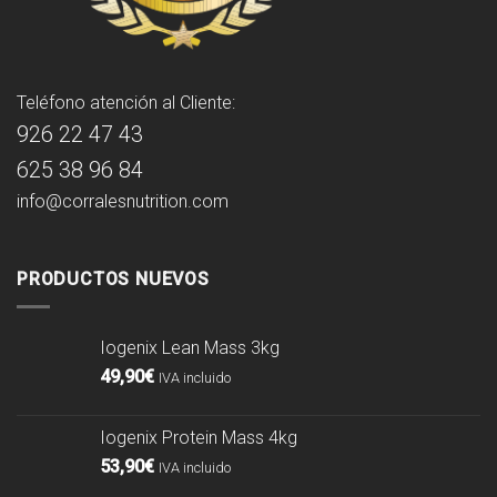
Teléfono atención al Cliente:
926 22 47 43
625 38 96 84
info@corralesnutrition.com
PRODUCTOS NUEVOS
Iogenix Lean Mass 3kg
49,90
€
IVA incluido
Iogenix Protein Mass 4kg
53,90
€
IVA incluido