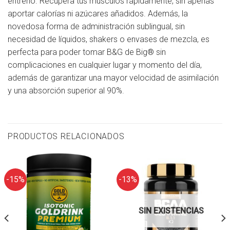
entreno. Recupera tus músculos rápidamente, sin apenas
aportar calorías ni azúcares añadidos. Además, la
novedosa forma de administración sublingual, sin
necesidad de líquidos, shakers o envases de mezcla, es
perfecta para poder tomar B&G de Big® sin
complicaciones en cualquier lugar y momento del día,
además de garantizar una mayor velocidad de asimilación
y una absorción superior al 90%.
PRODUCTOS RELACIONADOS
-15%
-13%
SIN EXISTENCIAS