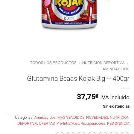
TODOS LOS PRODUCTOS
NUTRICION DEPORTIVA
/
/
AMINOÁCIDOS
Glutamina Bcaas Kojak Big – 400gr
37,75
€
IVA incluido
Sin existencias
Categorías:
Aminoácidos
,
MÁS VENDIDOS
,
NOVEDADES
,
NUTRICION
DEPORTIVA
,
OFERTAS
,
Pre/Intra/Post
,
Recuperadores
,
RESISTENCIA