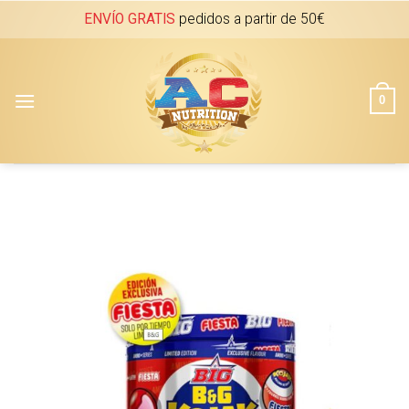
Skip
ENVÍO GRATIS
pedidos a partir de 50€
to
content
0