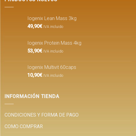
Iogenix Lean Mass 3kg
49,90
€
IVA incluido
Iogenix Protein Mass 4kg
53,90
€
IVA incluido
Iogenix Multivit 60caps
10,90
€
IVA incluido
INFORMACIÓN TIENDA
CONDICIONES Y FORMA DE PAGO
COMO COMPRAR