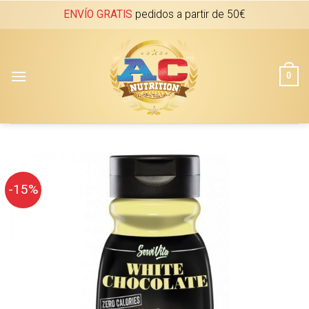
Skip
ENVÍO GRATIS
pedidos a partir de 50€
to
content
0
-15%