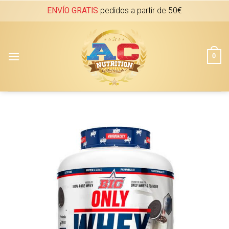
Skip
ENVÍO GRATIS
pedidos a partir de 50€
to
content
0