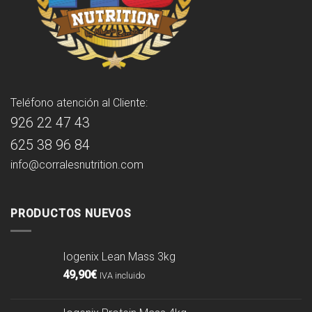
Teléfono atención al Cliente:
926 22 47 43
625 38 96 84
info@corralesnutrition.com
PRODUCTOS NUEVOS
Iogenix Lean Mass 3kg
49,90
€
IVA incluido