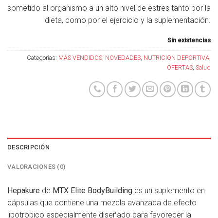
sometido al organismo a un alto nivel de estres tanto por la
dieta, como por el ejercicio y la suplementación.
Sin existencias
Categorías:
MÁS VENDIDOS
,
NOVEDADES
,
NUTRICION DEPORTIVA
,
OFERTAS
,
Salud
DESCRIPCIÓN
VALORACIONES (0)
Hepakure
de
MTX Elite BodyBuilding
es un suplemento en
cápsulas que contiene una mezcla avanzada de efecto
lipotrópico especialmente diseñado para favorecer la