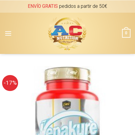
Skip
ENVÍO GRATIS
pedidos a partir de 50€
to
content
0
-17%