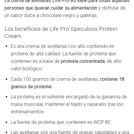
La crema de avellanas Life Pro es ideal para todas aquellas
personas que quieran cuidar su alimentación
y disfrutar de
un sabor dulce a chocolate negro y galletas.
Los beneficios de Life Pro Speculoos Protein
Cream
Es una crema de avellanas con alto contenido en
proteína de alta calidad. La fuente de proteína que
contienen es a base de
proteína
concentrada
, de alto
valor biológico.
Cada 100 gramos de crema de avellanas,
contiene 18
gramos de proteína
.
La proteína es el nutriente encargado de la ganancia de
masa muscular, mantener el tejido y repararlo tras los
entrenamientos.
La fuente de proteína que contienen es WCP 80.
Las avellanas son una fuente de grasas saludables y una