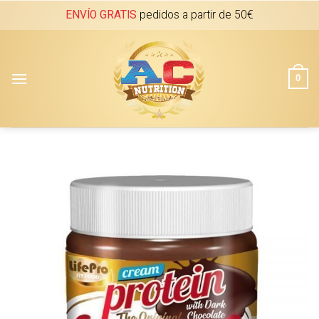
Skip
ENVÍO GRATIS
pedidos a partir de 50€
to
content
0