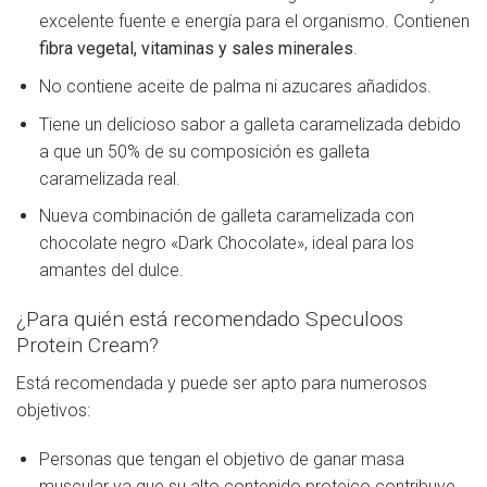
excelente fuente e energía para el organismo. Contienen
fibra vegetal, vitaminas y sales minerales
.
No contiene aceite de palma ni azucares añadidos.
Tiene un delicioso sabor a galleta caramelizada debido
a que un 50% de su composición es galleta
caramelizada real.
Nueva combinación de galleta caramelizada con
chocolate negro «Dark Chocolate», ideal para los
amantes del dulce.
¿Para quién está recomendado Speculoos
Protein Cream?
Está recomendada y puede ser apto para numerosos
objetivos:
Personas que tengan el objetivo de ganar masa
muscular ya que su alto contenido proteico contribuye