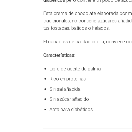
diabéticos
pero contiene un poco de azúca
Esta crema de chocolate elaborada por mae
tradicionales, no contiene azúcares añadi
tus tostadas, batidos o helados.
El cacao es de calidad criolla, conviene c
Características:
Libre de aceite de palma
Rico en proteinas
Sin sal añadida
Sin azúcar añadido
Apta para diabéticos