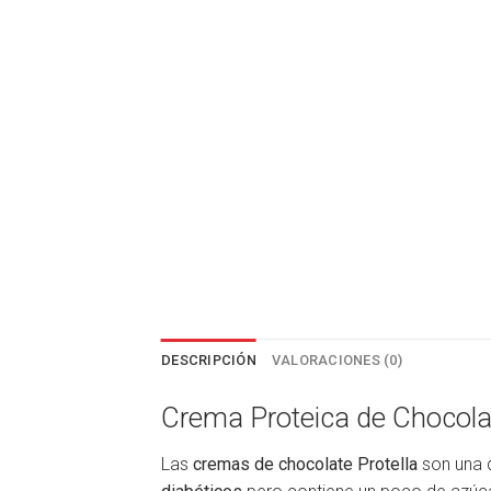
DESCRIPCIÓN
VALORACIONES (0)
Crema Proteica de Chocolat
Las
cremas de chocolate Protella
son una d