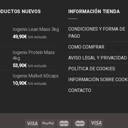
ODUCTOS NUEVOS
INFORMACIÓN TIENDA
CONDICIONES Y FORMA DE
Iogenix Lean Mass 3kg
PAGO
49,90
€
IVA incluido
COMO COMPRAR
Iogenix Protein Mass
AVISO LEGAL Y PRIVACIDAD
4kg
53,90
€
IVA incluido
POLÍTICA DE COOKIES
Iogenix Multivit 60caps
INFORMACIÓN SOBRE COOK
10,90
€
IVA incluido
CONTACTO