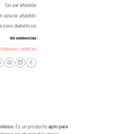
Sin sal añadida
in azúcar añadido
a para diabéticos
Sin existencias
OVEDADES
,
OFERTAS
roteico.
Es un producto
apto
para