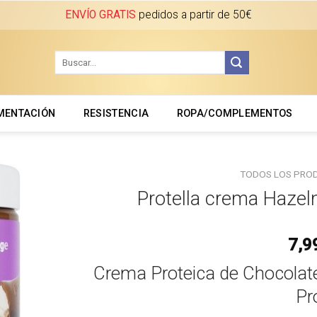
ENVÍO GRATIS
pedidos a partir de 50€
MENTACIÓN
RESISTENCIA
ROPA/COMPLEMENTOS
TODOS LOS PRO
Protella crema Haze
7,9
Crema Proteica de Chocolate
Pr