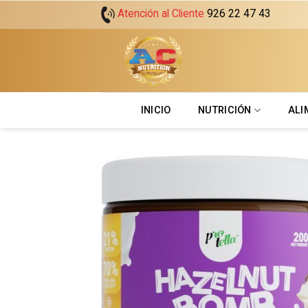
Skip
Atención al Cliente
926 22 47 43
to
content
INICIO
NUTRICIÓN
ALI