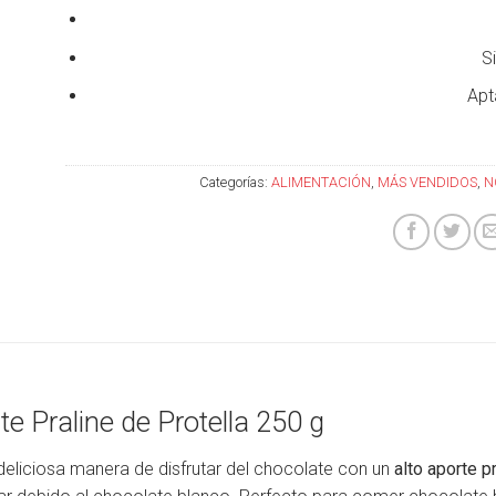
S
Apt
Categorías:
ALIMENTACIÓN
,
MÁS VENDIDOS
,
N
e Praline de Protella 250 g
eliciosa manera de disfrutar del chocolate con un
alto aporte p