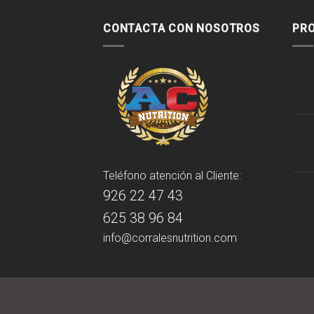
CONTACTA CON NOSOTROS
PR
Teléfono atención al Cliente:
926 22 47 43
625 38 96 84
info@corralesnutrition.com