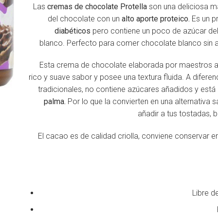
Las
cremas de chocolate Protella
son una deliciosa ma
del chocolate con un
alto aporte proteico.
Es un 
diabéticos
pero contiene un poco de azúcar de
blanco. Perfecto para comer chocolate blanco sin a
Esta crema de chocolate elaborada por maestros a
rico y suave sabor y posee una textura fluida. A difere
tradicionales, no contiene azúcares añadidos y está
palma.
Por lo que la convierten en una alternativa s
añadir a tus tostadas, 
El cacao es de calidad criolla, conviene conservar 
Libre d